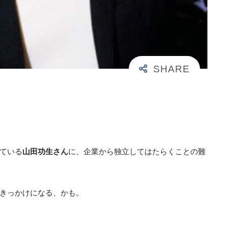
ている
山田功生さん
に、企業から独立してはたらくことの難
きっかけになる、かも。