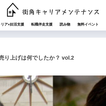
ャリア×妊活支援
転職伴走支援
読み物
無料イベント
上げは何でしたか？ vol.2