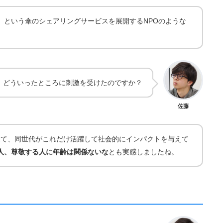
』という傘のシェアリングサービスを展開するNPOのような
どういったところに刺激を受けたのですか？
佐藤
見て、同世代がこれだけ活躍して社会的にインパクトを与えて
人、尊敬する人に年齢は関係ないな
とも実感しましたね。