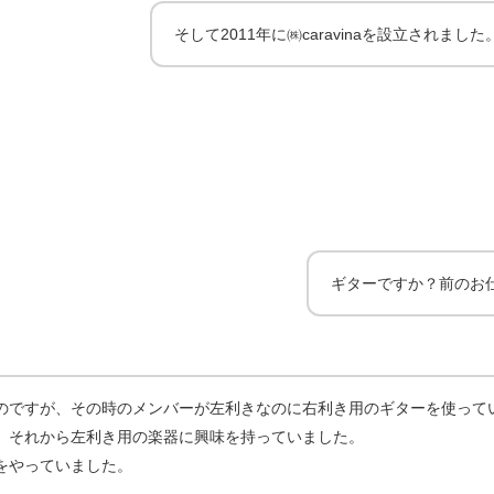
そして2011年に㈱caravinaを設立され
ギターですか？前のお
のですが、その時のメンバーが左利きなのに右利き用のギターを使って
、それから左利き用の楽器に興味を持っていました。
をやっていました。