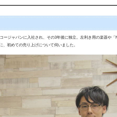
にリコージャパンに入社され、その3年後に独立。左利き用の楽器や「
に、初めての売り上げについて伺いました。