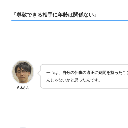
「尊敬できる相手に年齢は関係ない」
一つは、
自分の仕事の適正に疑問を持った
こ
んじゃないかと思ったんです。
八木さん