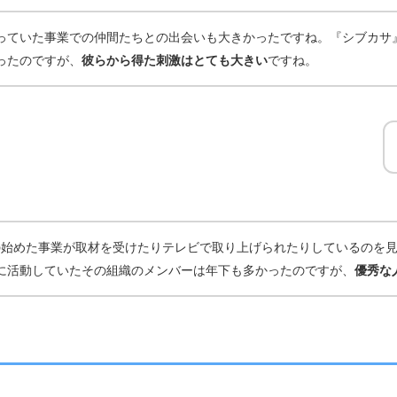
っていた事業での仲間たちとの出会いも大きかったですね。『シブカサ
ったのですが、
彼らから得た刺激はとても大きい
ですね。
らの始めた事業が取材を受けたりテレビで取り上げられたりしているのを
に活動していたその組織のメンバーは年下も多かったのですが、
優秀な