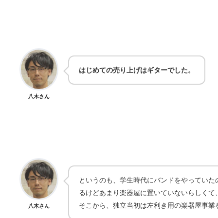
はじめての売り上げはギターでした。
八木さん
というのも、学生時代にバンドをやっていた
るけどあまり楽器屋に置いていないらしくて
そこから、独立当初は左利き用の楽器屋事業
八木さん