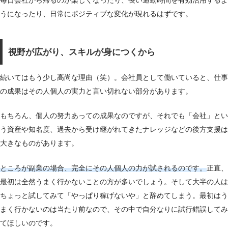
毎日会社から帰るのが楽しくなったり、長い通勤時間を有効活用するよ
うになったり、日常にポジティブな変化が現れるはずです。
視野が広がり、スキルが身につくから
続いてはもう少し高尚な理由（笑）。会社員として働いていると、仕事
の成果はその人個人の実力と言い切れない部分があります。
もちろん、個人の努力あっての成果なのですが、それでも「会社」とい
う資産や知名度、過去から受け継がれてきたナレッジなどの後方支援は
大きなものがあります。
ところが副業の場合、完全にその人個人の力が試されるのです。
正直、
最初は全然うまく行かないことの方が多いでしょう。そして大半の人は
ちょっと試してみて「やっぱり稼げないや」と辞めてしまう。最初はう
まく行かないのは当たり前なので、その中で自分なりに試行錯誤してみ
てほしいのです。