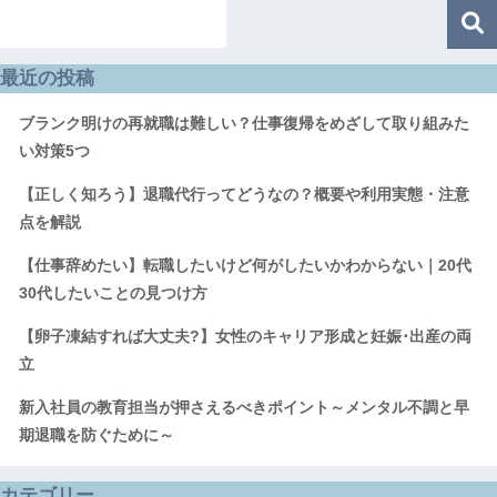
最近の投稿
ブランク明けの再就職は難しい？仕事復帰をめざして取り組みた
い対策5つ
【正しく知ろう】退職代行ってどうなの？概要や利用実態・注意
点を解説
【仕事辞めたい】転職したいけど何がしたいかわからない｜20代
30代したいことの見つけ方
【卵子凍結すれば大丈夫?】女性のキャリア形成と妊娠･出産の両
立
新入社員の教育担当が押さえるべきポイント～メンタル不調と早
期退職を防ぐために～
カテゴリー