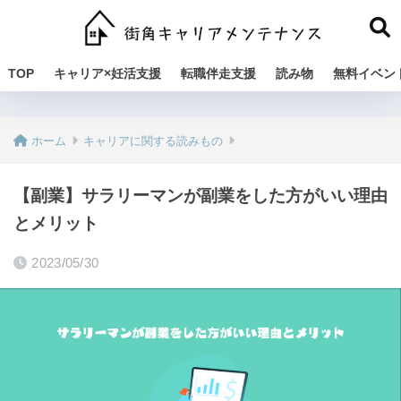
TOP
キャリア×妊活支援
転職伴走支援
読み物
無料イベン
ホーム
キャリアに関する読みもの
【副業】サラリーマンが副業をした方がいい理由
とメリット
2023/05/30