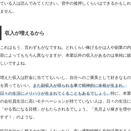
ている人は読んでみてください。背中の後押しくらいはできるかもしれ
ません。
収入が増えるから
これはもう、言わずもがなですね。どれくらい稼げるかは人や副業の内
容によってもちろん異なりますが、本業以外の収入があるのは単純に嬉
しいですよね。
増えた収入は貯金に当ててもいいし、自分へのご褒美として好きなもの
を買ってもいい。
また副収入が得られる事で精神的に余裕が生まれ、
日々の生活にメリハリが生まれてくることもあるでしょう。
特に、本業
の会社員生活に高いモチベーションが持てていない人は、日々の生活に
「やる気になる目標」がもたらされるでしょう。「先月より稼ぎを増や
すぞ！」のような。