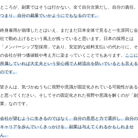
ところが、副業ではそうは行かない。全て自分次第だし、自分の責任。
つまり、自分の裁量でいかようにでもなるのです。
終身雇用が崩壊したとはいえ、まだまだ日本全体で見ると一生涯同じ会
社で勤め上げるという風土が残っていると思います。日本の採用とは
「メンバーシップ型採用」であり、安定的な給料支払いの代わりに、そ
の会社が持つ価値観や考え方に染まっていくことでもあります。
ここに
所属していれば大丈夫と
いう安心感で人材流出を防いでいるとも言える
のです。
皆さんは、気づかぬうちに視野や意識が固定化されている可能性がある
と思ってください。そしてその固定化された視野や意識を解くのが「副
業」なのです。
会社が望むように生きるのではなく、自分の意思と力で選択し、自分の
キャリアを歩んでいくきっかけを、副業は与えてくれるかもしれませ
ん。