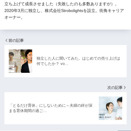
立ち上げて成長させました（失敗したのも多数ありますが）。
2020年3月に独立し、株式会社Strobolightsを設立。街角キャリア
オーナー。
前の記事
独立した人に聞いてみた。はじめての売り上げは
何でしたか？ vo…
次の記事
「とるだけ育休」にしないために～夫婦の絆が深
まる育休期間の過ご…