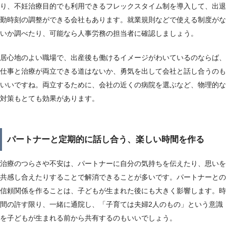
り、不妊治療目的でも利用できるフレックスタイム制を導入して、出退
勤時刻の調整ができる会社もあります。就業規則などで使える制度がな
いか調べたり、可能なら人事労務の担当者に確認しましょう。
居心地のよい職場で、出産後も働けるイメージがわいているのならば、
仕事と治療が両立できる道はないか、勇気を出して会社と話し合うのも
いいですね。両立するために、会社の近くの病院を選ぶなど、物理的な
対策もとても効果があります。
パートナーと定期的に話し合う、楽しい時間を作る
治療のつらさや不安は、パートナーに自分の気持ちを伝えたり、思いを
共感し合えたりすることで解消できることが多いです。パートナーとの
信頼関係を作ることは、子どもが生まれた後にも大きく影響します。時
間の許す限り、一緒に通院し、「子育ては夫婦2人のもの」という意識
を子どもが生まれる前から共有するのもいいでしょう。