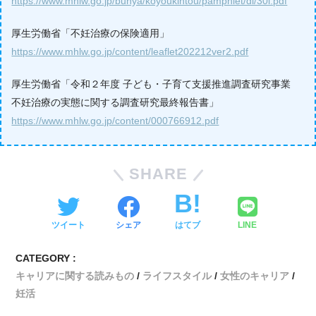
https://www.mhlw.go.jp/bunya/koyoukintou/pamphlet/dl/30l.pdf
厚生労働省「不妊治療の保険適用」
https://www.mhlw.go.jp/content/leaflet202212ver2.pdf
厚生労働省「令和２年度 子ども・子育て支援推進調査研究事業
不妊治療の実態に関する調査研究最終報告書」
https://www.mhlw.go.jp/content/000766912.pdf
SHARE
ツイート
シェア
はてブ
LINE
CATEGORY :
キャリアに関する読みもの
ライフスタイル
女性のキャリア
妊活