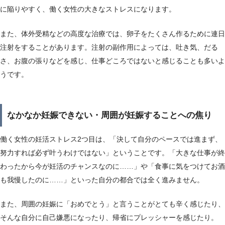
に陥りやすく、働く女性の大きなストレスになります。
また、体外受精などの高度な治療では、卵子をたくさん作るために連日
注射をすることがあります。注射の副作用によっては、吐き気、だる
さ、お腹の張りなどを感じ、仕事どころではないと感じることも多いよ
うです。
なかなか妊娠できない・周囲が妊娠することへの焦り
働く女性の妊活ストレス2つ目は、「決して自分のペースでは進まず、
努力すれば必ず叶うわけではない」ということです。「大きな仕事が終
わったから今が妊活のチャンスなのに……」や「食事に気をつけてお酒
も我慢したのに……」といった自分の都合では全く進みません。
また、周囲の妊娠に「おめでとう」と言うことがとても辛く感じたり、
そんな自分に自己嫌悪になったり、帰省にプレッシャーを感じたり。