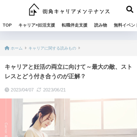
TOP
キャリア×妊活支援
転職伴走支援
読み物
無料イベン
ホーム
キャリアに関する読みもの
キャリアと妊活の両立に向けて～最大の敵、スト
レスとどう付き合うのが正解？
2023/04/07
2023/06/21