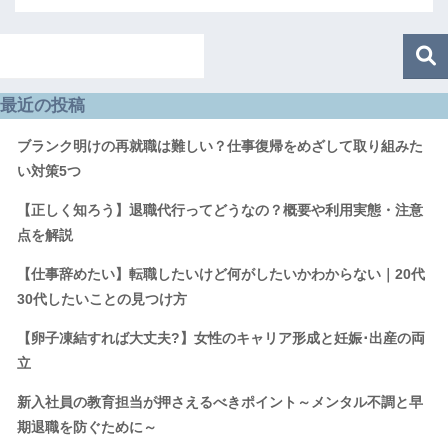
最近の投稿
ブランク明けの再就職は難しい？仕事復帰をめざして取り組みた
い対策5つ
【正しく知ろう】退職代行ってどうなの？概要や利用実態・注意
点を解説
【仕事辞めたい】転職したいけど何がしたいかわからない｜20代
30代したいことの見つけ方
【卵子凍結すれば大丈夫?】女性のキャリア形成と妊娠･出産の両
立
新入社員の教育担当が押さえるべきポイント～メンタル不調と早
期退職を防ぐために～