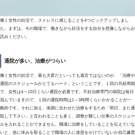
働く女性の妊活で、ストレスに感じることを4つピックアップしまし
た。まずは、今の職場で、働きながら妊活をする自分を想像しながらお
読みください。
通院が多い、治療がつらい
働く女性の妊活で、最も大変だといっても過言ではないのが、「治療や
通院のスケジュールがとてもハード」ということです。１回の月経周期
で、女性は4～10日くらい通院が必要です。不妊治療専門の病院は毎日
混んでいますので、１回の通院時間は1～3時間くらいかかることが一
般的です。それに加え、体調に合わせた治療をするため「明日、また通
院して下さい」と言われることも多く、調整が難しい仕事のスケジュー
ルを入れることができません。職場に治療をしていることを伝えていな
いと、急に休みを取ることで職場の人に迷惑をかけていないか自己嫌悪