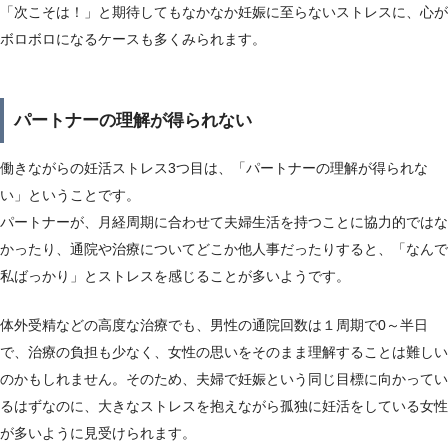
「次こそは！」と期待してもなかなか妊娠に至らないストレスに、心が
ボロボロになるケースも多くみられます。
パートナーの理解が得られない
働きながらの妊活ストレス3つ目は、「パートナーの理解が得られな
い」ということです。
パートナーが、月経周期に合わせて夫婦生活を持つことに協力的ではな
かったり、通院や治療についてどこか他人事だったりすると、「なんで
私ばっかり」とストレスを感じることが多いようです。
体外受精などの高度な治療でも、男性の通院回数は１周期で0～半日
で、治療の負担も少なく、女性の思いをそのまま理解することは難しい
のかもしれません。そのため、夫婦で妊娠という同じ目標に向かってい
るはずなのに、大きなストレスを抱えながら孤独に妊活をしている女性
が多いように見受けられます。