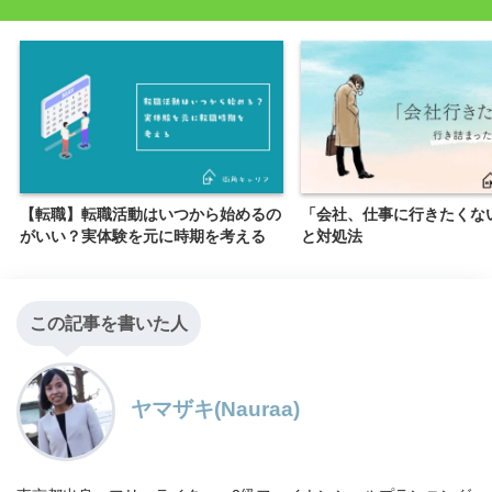
【転職】転職活動はいつから始めるの
「会社、仕事に行きたくな
がいい？実体験を元に時期を考える
と対処法
この記事を書いた人
ヤマザキ(Nauraa)