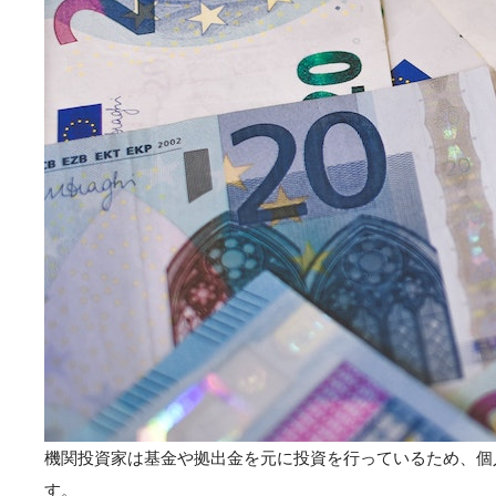
機関投資家は基金や拠出金を元に投資を行っているため、個
す。