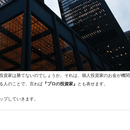
投資家は勝てないのでしょうか。それは、個人投資家のお金が機関
る人のことで、言わば
『プロの投資家』
とも表せます。
ップしていきます。