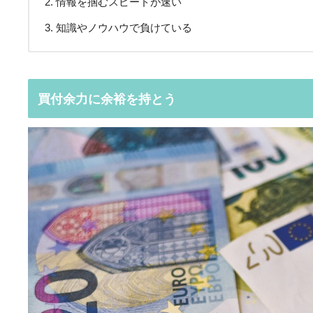
情報を掴むスピードが速い
知識やノウハウで負けている
買付余力に余裕を持とう