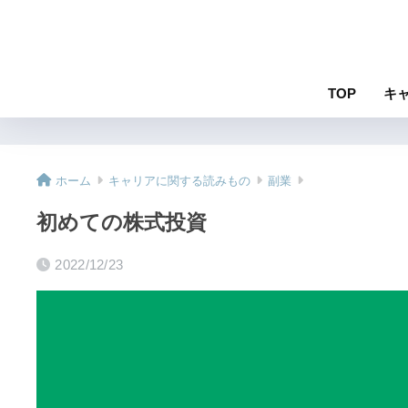
TOP
キ
ホーム
キャリアに関する読みもの
副業
初めての株式投資
2022/12/23