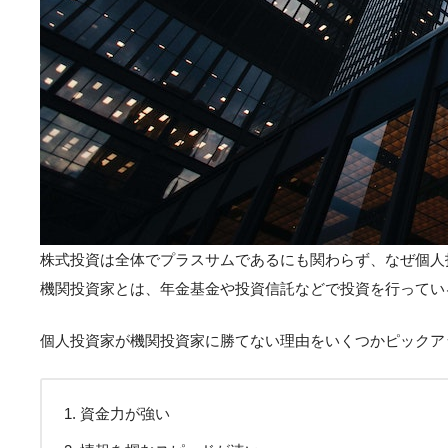
株式投資は全体でプラスサムであるにも関わらず、なぜ個人
機関投資家とは、年金基金や投資信託などで投資を行ってい
個人投資家が機関投資家に勝てない理由をいくつかピックア
資金力が強い