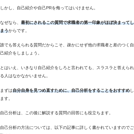
しかし、自己紹介や自己PRを侮ってはいけません。
なぜなら、
最初にされるこの質問で求職者の第一印象がほぼ決まってし
まう
からです。
誰でも答えられる質問だからこそ、疎かにせず他の求職者と差のつく自
己紹介をしましょう。
とはいえ、いきなり自己紹介をしろと言われても、スラスラと答えられ
る人はなかなかいません。
まずは
自分自身を見つめ直すために、自己分析をすることをおすすめ
し
ます。
自己分析は、この後に解説する質問の回答にも役立ちます。
自己分析の方法については、以下の記事に詳しく書かれていますのでご