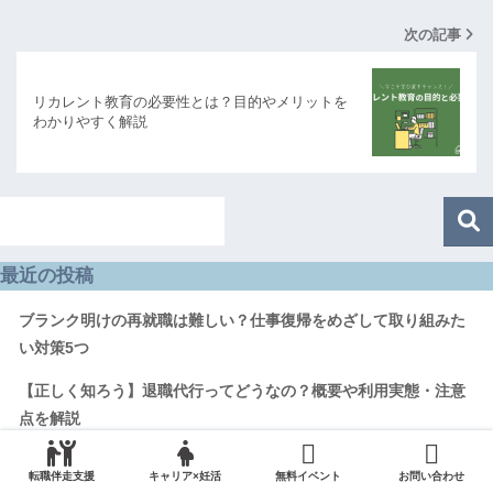
次の記事
リカレント教育の必要性とは？目的やメリットを
わかりやすく解説
最近の投稿
ブランク明けの再就職は難しい？仕事復帰をめざして取り組みた
い対策5つ
【正しく知ろう】退職代行ってどうなの？概要や利用実態・注意
点を解説
【仕事辞めたい】転職したいけど何がしたいかわからない｜20代
転職伴走支援
キャリア×妊活
無料イベント
お問い合わせ
30代したいことの見つけ方