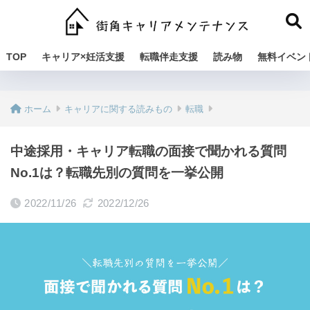
TOP
キャリア×妊活支援
転職伴走支援
読み物
無料イベン
ホーム
キャリアに関する読みもの
転職
中途採用・キャリア転職の面接で聞かれる質問
No.1は？転職先別の質問を一挙公開
2022/11/26
2022/12/26