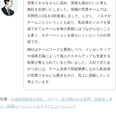
営業スキルをさらに高め、実績も積みたいと考え、
御社を志望いたしました。現職の営業チームでは、
月間売上1位を3回達成しました。しかし、ノルマが
チームごとということもあり、私自身がノルマを達
成できてもチーム全体の実績にはつながらないこと
も多く、モチベーションを保ちにくいというのが現
状です。
御社はチームワークも重視しつつ、インセンティブ
や成果主義によって個人のスキルアップも支援する
制度が整えられていると伺いました。入社できたあ
かつきには、チーム全体で切磋琢磨しながら私自身
の営業スキルにも磨きをかけ、売上に貢献したいと
考えています。
引用：
中途採用面接の流れ、マナー、必ず聞かれる質問・回答例｜求
人・転職エージェントはマイナビエージェント