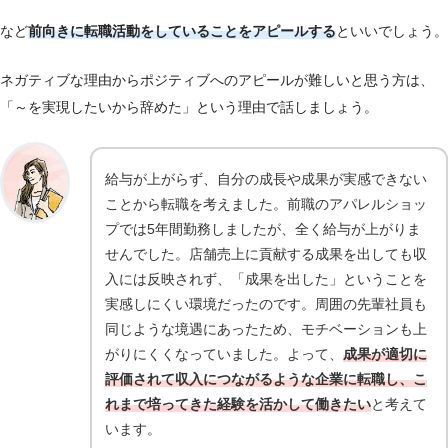
など
前向きに転職活動をしていることをアピールする
といいでしょう。
ネガティブな理由からポジティブへのアピールが難しいと思う方は、
「～を実現したいから辞めた」という理由で話しましょう。
給与が上がらず、自分の成長や成果が実感できない
ことから転職を考えました。前職のアパレルショッ
プでは5年間勤務しましたが、全く給与が上がりま
せんでした。店舗売上に貢献する成果を出しても収
入には反映されず、「成果を出した」ということを
実感しにくい環境だったのです。周囲の先輩社員も
同じような境遇にあったため、モチベーションも上
がりにくくなっていました。よって、
成果が適切に
評価されて収入につながるような企業に転職し、こ
れまで培ってきた経験を活かして働きたい
と考えて
います。