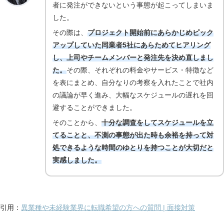
者に発注ができないという事態が起こってしまいま
した。
その際は、
プロジェクト開始前にあらかじめピック
アップしていた同業者5社にあらためてヒアリング
し、上司やチームメンバーと発注先を決め直しまし
た。
その際、それぞれの料金やサービス・特徴など
を表にまとめ、自分なりの考察を入れたことで社内
の議論が早く進み、大幅なスケジュールの遅れを回
避することができました。
そのことから、
十分な調査をしてスケジュールを立
てることと、不測の事態が出た時も余裕を持って対
処できるような時間のゆとりを持つことが大切だと
実感しました。
引用：
異業種や未経験業界に転職希望の方への質問 | 面接対策