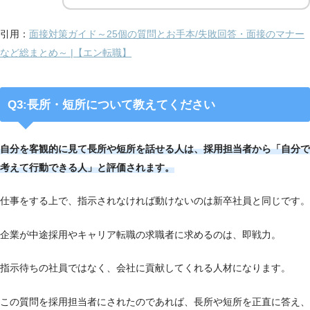
引用：
面接対策ガイド～25個の質問とお手本/失敗回答・面接のマナー
など総まとめ～ |【エン転職】
Q3:長所・短所について教えてください
自分を客観的に見て長所や短所を話せる人は、採用担当者から「自分で
考えて行動できる人」と評価されます。
仕事をする上で、指示されなければ動けないのは新卒社員と同じです。
企業が中途採用やキャリア転職の求職者に求めるのは、即戦力。
指示待ちの社員ではなく、会社に貢献してくれる人材になります。
この質問を採用担当者にされたのであれば、長所や短所を正直に答え、