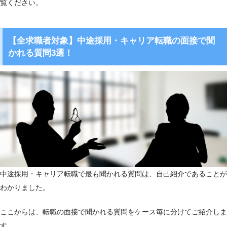
覧ください。
【全求職者対象】中途採用・キャリア転職の面接で聞
かれる質問3選！
中途採用・キャリア転職で最も聞かれる質問は、自己紹介であることが
わかりました。
ここからは、転職の面接で聞かれる質問をケース毎に分けてご紹介しま
す。