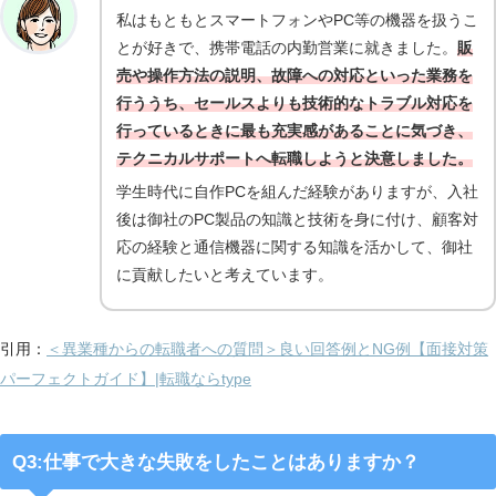
私はもともとスマートフォンやPC等の機器を扱うこ
とが好きで、携帯電話の内勤営業に就きました。
販
売や操作方法の説明、故障への対応といった業務を
行ううち、セールスよりも技術的なトラブル対応を
行っているときに最も充実感があることに気づき、
テクニカルサポートへ転職しようと決意しました。
学生時代に自作PCを組んだ経験がありますが、入社
後は御社のPC製品の知識と技術を身に付け、顧客対
応の経験と通信機器に関する知識を活かして、御社
に貢献したいと考えています。
引用：
＜異業種からの転職者への質問＞良い回答例とNG例【面接対策
パーフェクトガイド】|転職ならtype
Q3:仕事で大きな失敗をしたことはありますか？