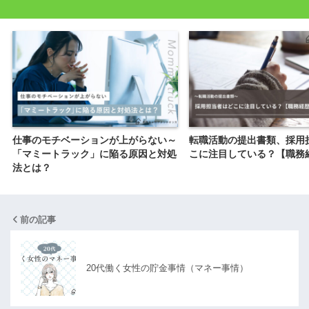
仕事のモチベーションが上がらない～
転職活動の提出書類、採用
「マミートラック」に陥る原因と対処
こに注目している？【職務
法とは？
前の記事
20代働く女性の貯金事情（マネー事情）