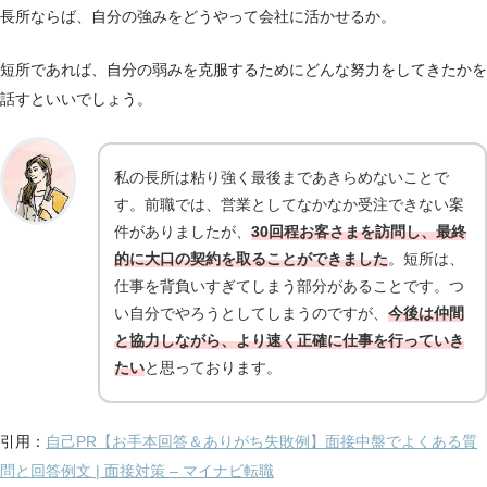
長所ならば、自分の強みをどうやって会社に活かせるか。
短所であれば、自分の弱みを克服するためにどんな努力をしてきたかを
話すといいでしょう。
私の長所は粘り強く最後まであきらめないことで
す。前職では、営業としてなかなか受注できない案
件がありましたが、
30回程お客さまを訪問し、最終
的に大口の契約を取ることができました
。短所は、
仕事を背負いすぎてしまう部分があることです。つ
い自分でやろうとしてしまうのですが、
今後は仲間
と協力しながら、より速く正確に仕事を行っていき
たい
と思っております。
引用：
自己PR【お手本回答＆ありがち失敗例】面接中盤でよくある質
問と回答例文 | 面接対策 – マイナビ転職