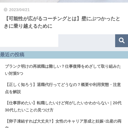
2023/04/21
【可能性が広がるコーチングとは】壁にぶつかったと
きに乗り越えるために
最近の投稿
ブランク明けの再就職は難しい？仕事復帰をめざして取り組みた
い対策5つ
【正しく知ろう】退職代行ってどうなの？概要や利用実態・注意
点を解説
【仕事辞めたい】転職したいけど何がしたいかわからない｜20代
30代したいことの見つけ方
【卵子凍結すれば大丈夫?】女性のキャリア形成と妊娠･出産の両