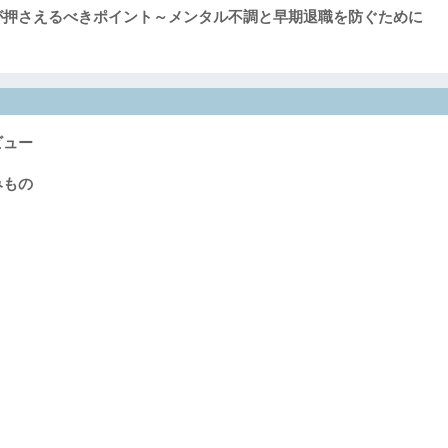
が押さえるべきポイント～メンタル不調と早期退職を防ぐために
ビュー
みもの