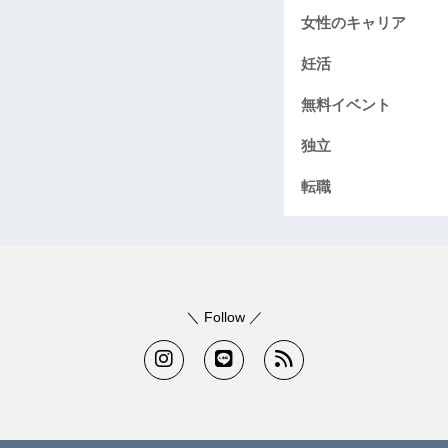
女性のキャリア
妊活
無料イベント
独立
転職
＼ Follow ／